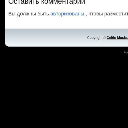
Оставить комментарий
Вы должны быть
авторизованы
, чтобы размести
Copyright ©
Celtic-Music
Po