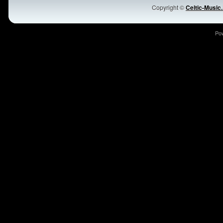
Copyright ©
Celtic-Music
Po