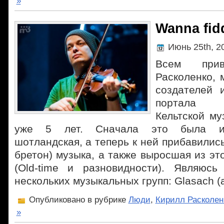
»
Wanna fidd
Июнь 25th, 2
Всем при
Расколенко, 
создателей 
портала C
Кельтской му
уже 5 лет. Сначала это была ир
шотландская, а теперь к ней прибавились
бретон) музыка, а также выросшая из эт
(Old-time и разновидности). Являюсь
нескольких музыкальных групп: Glasach (
Опубликовано в рубрике
Люди
,
Кирилл Расколен
»