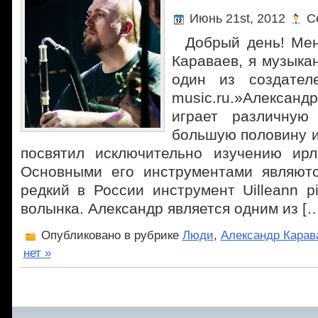
Июнь 21st, 2012
Ce
Добрый день! Мен
Караваев, я музыкан
один из создателе
music.ru.»Алекса
играет различную
большую половину и
посвятил исключительно изучению ирл
Основными его инструментами являют
редкий в России инструмент Uilleann 
волынка. Александр является одним из […
Опубликовано в рубрике
Люди
,
Александр Карав
нет »