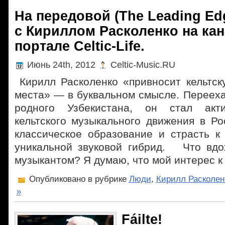
На передовой (The Leading Ed
с Кириллом Расколенко на ка
портале Celtic-Life.
Июнь 24th, 2012
Celtic-Music.RU
Кирилл Расколенко «привносит кельтск
места» — в буквальном смысле. Перееха
родного Узбекистана, он стал акт
кельтского музыкального движения в Ро
классическое образование и страсть к
уникальной звуковой гибрид. Что вдо
музыкантом? Я думаю, что мой интерес к
Опубликовано в рубрике
Люди
,
Кирилл Расколен
»
Fáilte!