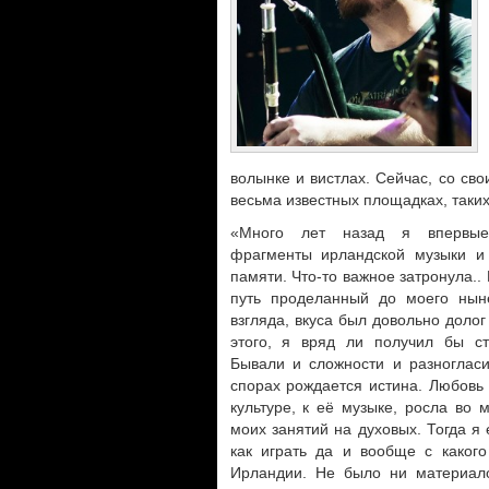
волынке и вистлах. Сейчас, со сво
весьма известных площадках, таки
«Много лет назад я впервые
фрагменты ирландской музыки и
памяти. Что-то важное затронула.. 
путь проделанный до моего нын
взгляда, вкуса был довольно долог 
этого, я вряд ли получил бы сто
Бывали и сложности и разногласи
спорах рождается истина. Любовь
культуре, к её музыке, росла во 
моих занятий на духовых. Тогда я
как играть да и вообще с какого
Ирландии. Не было ни материало