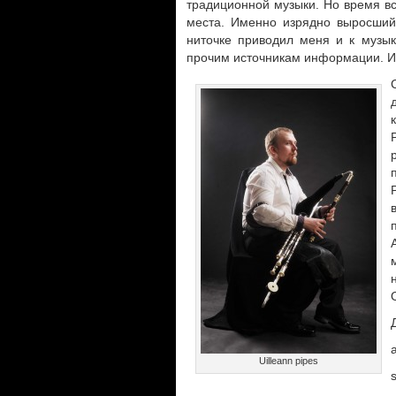
традиционной музыки. Но время вс
места. Именно изрядно выросший 
ниточке приводил меня и к музык
прочим источникам информации. И 
Uilleann pipes