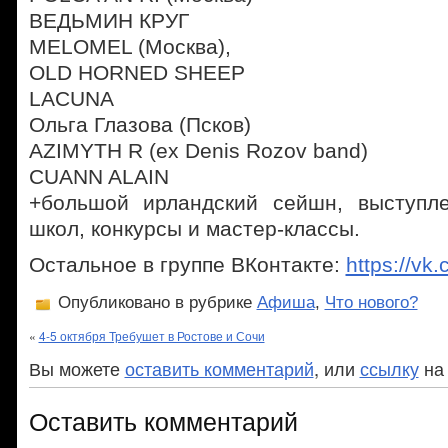
ВЕДЬМИН КРУГ
MELOMEL (Москва),
OLD HORNED SHEEP
LACUNA
Ольга Глазова (Псков)
AZIMYTH R (ex Denis Rozov band)
CUANN ALAIN
+большой ирландский сейшн, выступл
школ, конкурсы и мастер-классы.
Остальное в группе ВКонтакте:
https://v
Опубликовано в рубрике
Афиша
,
Что нового?
«
4-5 октября Требушет в Ростове и Сочи
Вы можете
оставить комментарий
, или
ссылку
на 
Оставить комментарий