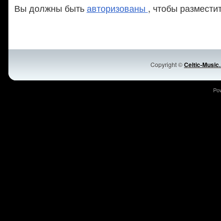
Вы должны быть
авторизованы
, чтобы размести
Copyright ©
Celtic-Music
Po