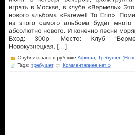
играть в Москве, в клубе «Вермель» Это
нового альбома «Farewell To Erin». Пом
из этого самого альбома будет много 
абсолютно нового. И конечно песни моря
Вход: 300р. Место: Клуб “Верме
Новокузнецкая, […]
Опубликовано в рубрике
Афиша
,
Требушет (Нов
Tags:
требушет
Комментариев нет »