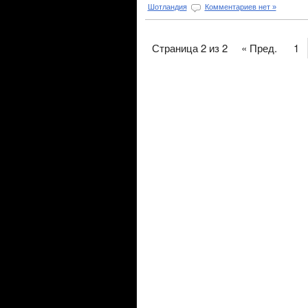
Шотландия
Комментариев нет »
Страница 2 из 2
« Пред.
1